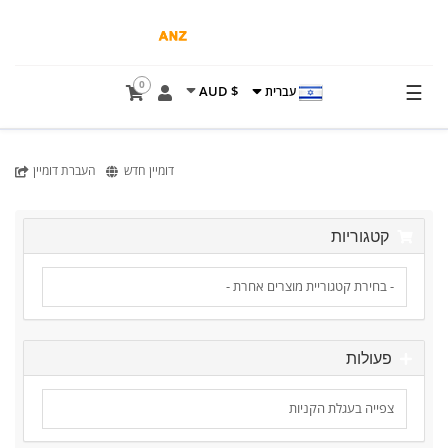
0
☰
$ AUD
עברית
דומיין חדש
העברת דומיין
קטגוריות
פעולות