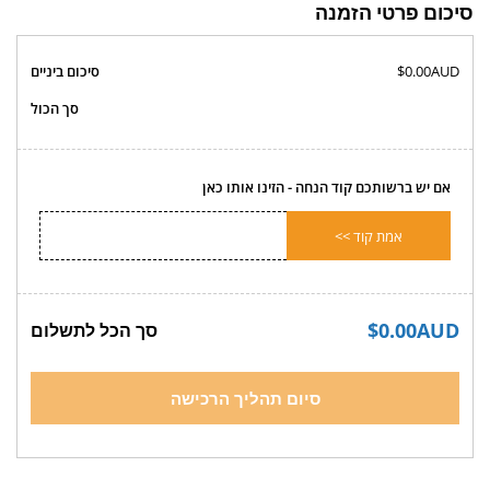
סיכום פרטי הזמנה
$0.00AUD
סיכום ביניים
סך הכול
אם יש ברשותכם קוד הנחה - הזינו אותו כאן
אמת קוד >>
$0.00AUD
סך הכל לתשלום
סיום תהליך הרכישה