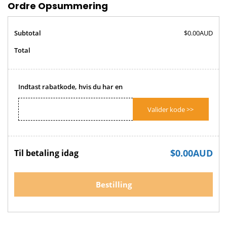
Ordre Opsummering
Subtotal
$0.00AUD
Total
Indtast rabatkode, hvis du har en
Valider kode >>
$0.00AUD
Til betaling idag
Bestilling