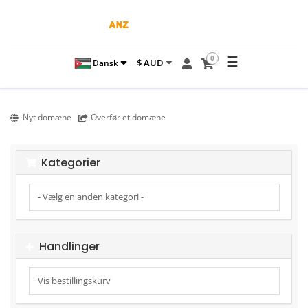
☰
0
$ AUD
Dansk
Nyt domæne
Overfør et domæne
Kategorier
Handlinger