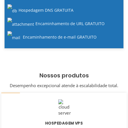
Hospedagem DNS GRATUITA
Encaminhamento de URL GRATUITO
Encaminhamento de e-mail GRATUITO
Nossos produtos
Desempenho excepcional atende à escalabilidade total.
HOSPEDAGEM VPS