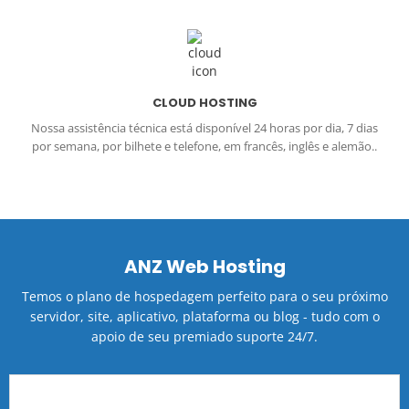
CLOUD HOSTING
Nossa assistência técnica está disponível 24 horas por dia, 7 dias
por semana, por bilhete e telefone, em francês, inglês e alemão..
ANZ Web Hosting
Temos o plano de hospedagem perfeito para o seu próximo
servidor, site, aplicativo, plataforma ou blog - tudo com o
apoio de seu premiado suporte 24/7.