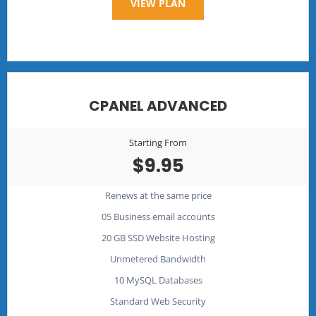
VIEW PLAN
CPANEL ADVANCED
Starting From
$9.95
Renews at the same price
05 Business email accounts
20 GB SSD Website Hosting
Unmetered Bandwidth
10 MySQL Databases
Standard Web Security