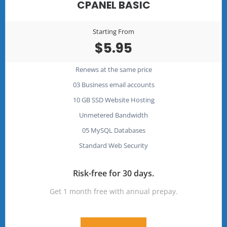
CPANEL BASIC
Starting From
$5.95
Renews at the same price
03 Business email accounts
10 GB SSD Website Hosting
Unmetered Bandwidth
05 MySQL Databases
Standard Web Security
Risk-free for 30 days.
Get 1 month free with annual prepay.