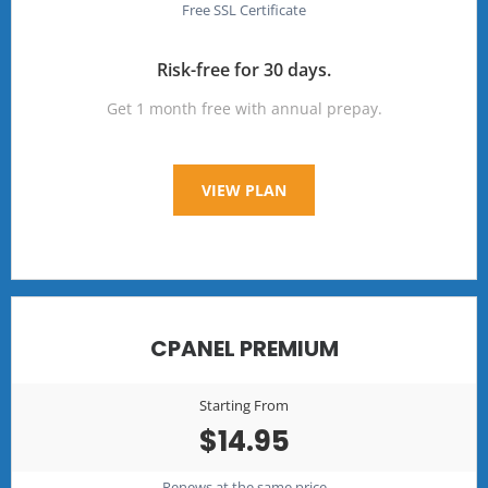
Free SSL Certificate
Risk-free for 30 days.
Get 1 month free with annual prepay.
VIEW PLAN
CPANEL PREMIUM
Starting From
$14.95
Renews at the same price